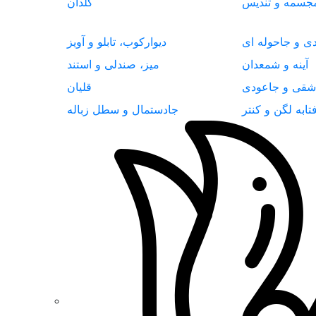
جسمه و تندیس
گلدان
دی و جاحوله ای
دیوارکوب، تابلو و آویز
آینه و شمعدان
میز، صندلی و استند
شقی و جاعودی
قلیان
تابه لگن و کنتر
جادستمال و سطل زباله