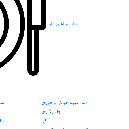
خانه و آشپزخانه
دله، قهوه جوش و قوری
سی
جاسیگاری
گل
جا