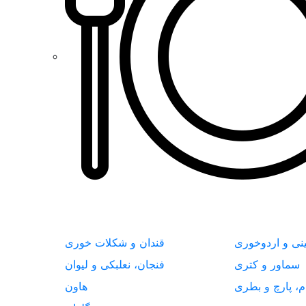
نی و اردوخوری
قندان و شکلات خوری
سماور و کتری
فنجان، نعلبکی و لیوان
م، پارچ و بطری
هاون