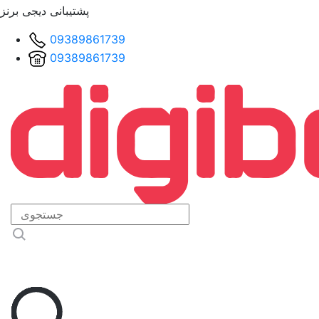
پشتیبانی دیجی برنز
09389861739
09389861739