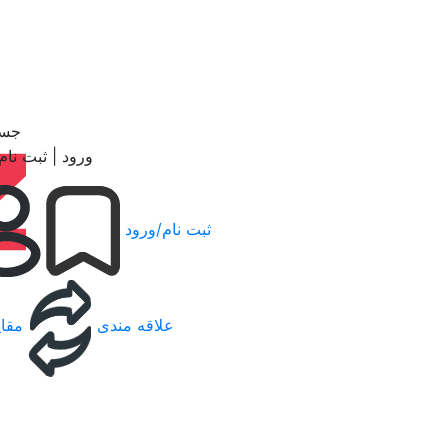
جست
ورود | ثبت نام
ثبت نام/ورود
علاقه مندی
مقای