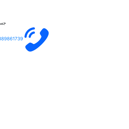
جست
389861739