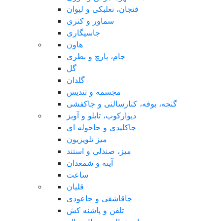
فنجان، نعلبکی و لیوان
سماور و کتری
جاسیگاری
هاون
جام، پارچ و بطری
گل
گلدان
مجسمه و تندیس
گنجه، بوفه، کنارسالنی و جاکفشی
دیوارکوب، تابلو و آویز
جاکلیدی و جاحوله ای
میز تلویزیون
میز، صندلی و استند
آینه و شمعدان
ساعت
قلیان
جاقاشقی و جاعودی
تلفن و پاشنه کش