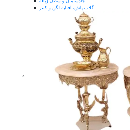
جادستمال و سطل زباله
گلاب پاش، آفتابه لگن و کنتر