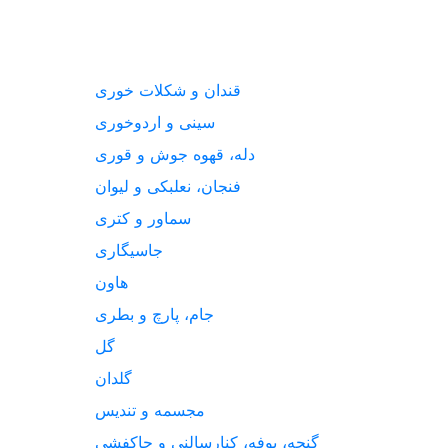
قندان و شکلات خوری
سینی و اردوخوری
دله، قهوه جوش و قوری
فنجان، نعلبکی و لیوان
سماور و کتری
جاسیگاری
هاون
جام، پارچ و بطری
گل
گلدان
مجسمه و تندیس
گنجه، بوفه، کنارسالنی و جاکفشی