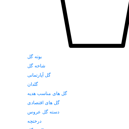
بوته گل
شاخه گل
گل آپارتمانی
گلدان
گل های مناسب هدیه
گل های اقتصادی
دسته گل عروس
درختچه