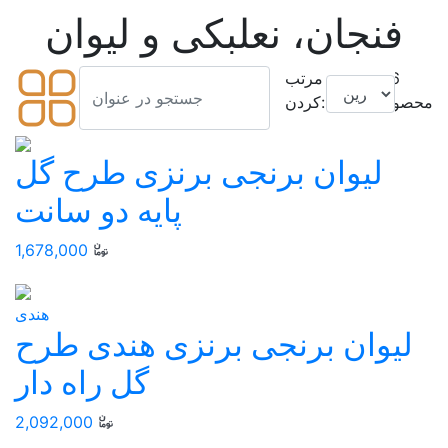
فنجان، نعلبکی و لیوان
26
مرتب
محصول
کردن:
ليوان برنجی برنزی طرح گل
پايه دو سانت
1,678,000
هندی
لیوان برنجی برنزی هندی طرح
گل راه دار
2,092,000