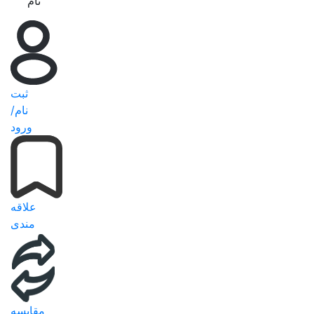
نام
ثبت
نام/
ورود
علاقه
مندی
مقایسه