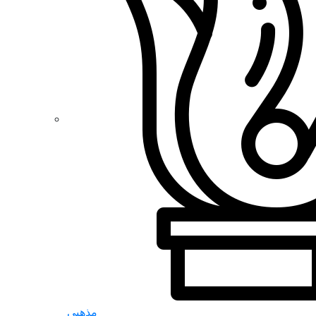
مذهبی