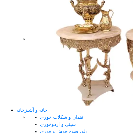
خانه و آشپزخانه
قندان و شکلات خوری
سینی و اردوخوری
دله، قهوه جوش و قوری