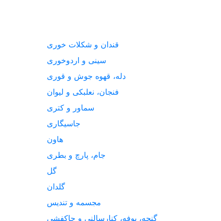
قندان و شکلات خوری
سینی و اردوخوری
دله، قهوه جوش و قوری
فنجان، نعلبکی و لیوان
سماور و کتری
جاسیگاری
هاون
جام، پارچ و بطری
گل
گلدان
مجسمه و تندیس
گنجه، بوفه، کنارسالنی و جاکفشی