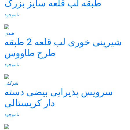
طبقه لب قلعه سايز بزرگ
ناموجود
هندی
شيرينی خوری لب قلعه 2 طبقه
طرح طاووس
ناموجود
شرکتی
سرویس پذیرایی بیضی دسته
دار کریستالی
ناموجود