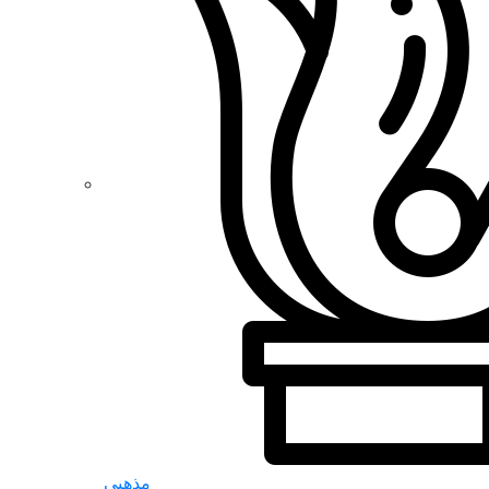
مذهبی