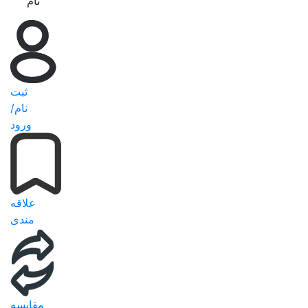
نام
ثبت
نام/
ورود
علاقه
مندی
مقایسه