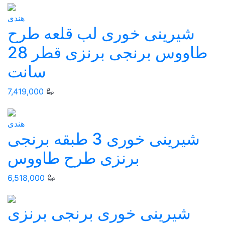
هندی
شیرینی خوری لب قلعه طرح
طاووس برنجی برنزی قطر 28
سانت
7,419,000
هندی
شیرینی خوری 3 طبقه برنجی
برنزی طرح طاووس
6,518,000
شيرينی خوری برنجی برنزی