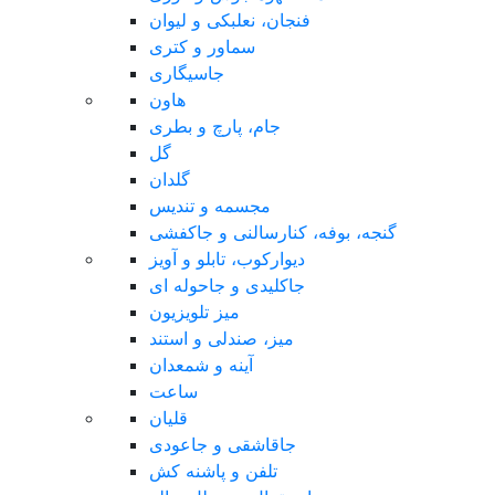
فنجان، نعلبکی و لیوان
سماور و کتری
جاسیگاری
هاون
جام، پارچ و بطری
گل
گلدان
مجسمه و تندیس
گنجه، بوفه، کنارسالنی و جاکفشی
دیوارکوب، تابلو و آویز
جاکلیدی و جاحوله ای
میز تلویزیون
میز، صندلی و استند
آینه و شمعدان
ساعت
قلیان
جاقاشقی و جاعودی
تلفن و پاشنه کش