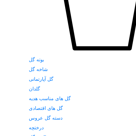
بوته گل
شاخه گل
گل آپارتمانی
گلدان
گل های مناسب هدیه
گل های اقتصادی
دسته گل عروس
درختچه