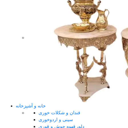
خانه و آشپزخانه
قندان و شکلات خوری
سینی و اردوخوری
دله، قهوه جوش و قوری