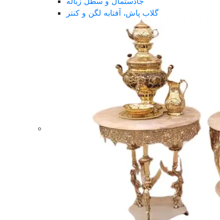
جادستمال و سطل زباله
گلاب پاش، آفتابه لگن و کنتر