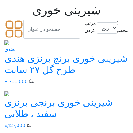
شیرینی خوری
40
مرتب
محصول
کردن:
هندی
شیرینی خوری برنج برنزی هندی
طرح گل ۲۷ سانت
8,300,000
شيرينی خوری برنجی برنزی
سفيد ، طلایی
6,127,000