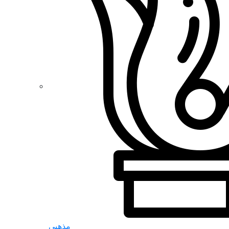
مذهبی