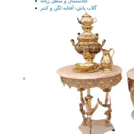
جادستمال و سطل زباله
گلاب پاش، آفتابه لگن و کنتر