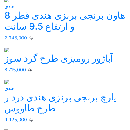
هندی
هاون برنجی برنزی هندی قطر 8
و ارتفاع 9.5 سانت
2,348,000
آباژور رومیزی طرح گرد سوز
8,715,000
هندی
پارچ برنجی برنزی هندی دردار
طرح طاووس
9,925,000