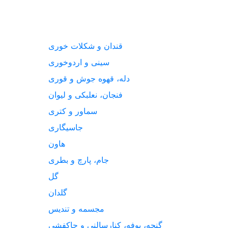
قندان و شکلات خوری
سینی و اردوخوری
دله، قهوه جوش و قوری
فنجان، نعلبکی و لیوان
سماور و کتری
جاسیگاری
هاون
جام، پارچ و بطری
گل
گلدان
مجسمه و تندیس
گنجه، بوفه، کنارسالنی و جاکفشی