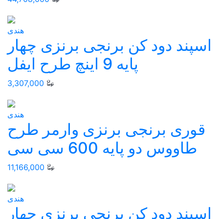
هندی
اسپند دود کن برنجی برنزی چهار
پایه 9 اینچ طرح ایفل
3,307,000
هندی
قوری برنجی برنزی وارمر طرح
طاووس دو پایه 600 سی سی
11,166,000
هندی
اسپند دود کن برنجی برنزی چهار