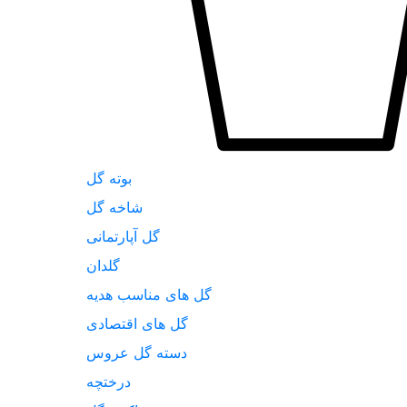
بوته گل
شاخه گل
گل آپارتمانی
گلدان
گل های مناسب هدیه
گل های اقتصادی
دسته گل عروس
درختچه