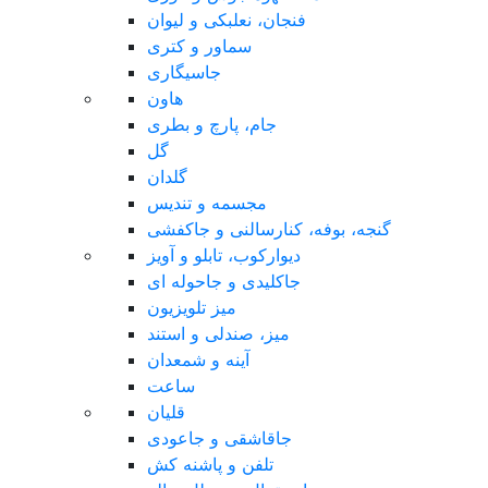
فنجان، نعلبکی و لیوان
سماور و کتری
جاسیگاری
هاون
جام، پارچ و بطری
گل
گلدان
مجسمه و تندیس
گنجه، بوفه، کنارسالنی و جاکفشی
دیوارکوب، تابلو و آویز
جاکلیدی و جاحوله ای
میز تلویزیون
میز، صندلی و استند
آینه و شمعدان
ساعت
قلیان
جاقاشقی و جاعودی
تلفن و پاشنه کش