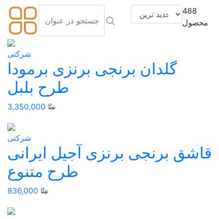
488
محصول
شرکتی
گلدان برنجی برنزی برمودا
طرح بلبل
3,350,000
شرکتی
قاشق برنجی برنزی آجیل ایرانی
طرح متنوع
836,000