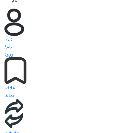
نام
ثبت
نام/
ورود
علاقه
مندی
مقایسه