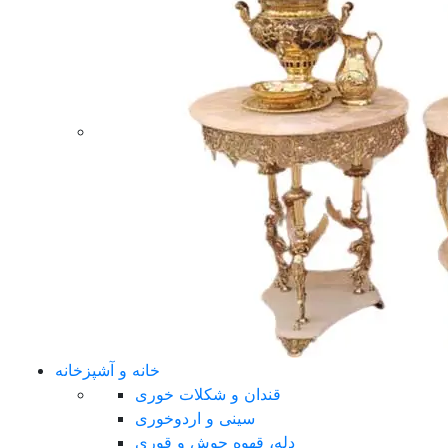
خانه و آشپزخانه
قندان و شکلات خوری
سینی و اردوخوری
دله، قهوه جوش و قوری