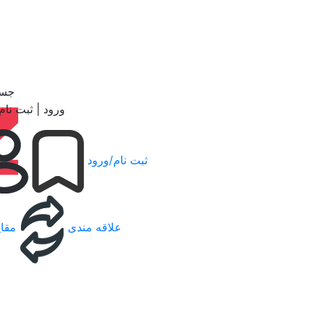
جست
ورود | ثبت نام
ثبت نام/ورود
علاقه مندی
مقای