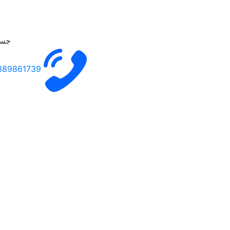
جست
389861739