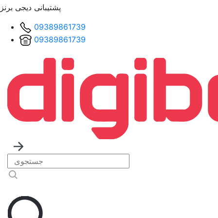
پشتیبانی دیجی برنز
09389861739
09389861739