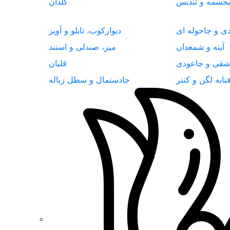
جسمه و تندیس
گلدان
دی و جاحوله ای
دیوارکوب، تابلو و آویز
آینه و شمعدان
میز، صندلی و استند
شقی و جاعودی
قلیان
تابه لگن و کنتر
جادستمال و سطل زباله