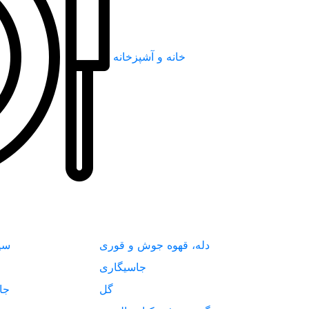
خانه و آشپزخانه
دله، قهوه جوش و قوری
سی
جاسیگاری
گل
جا