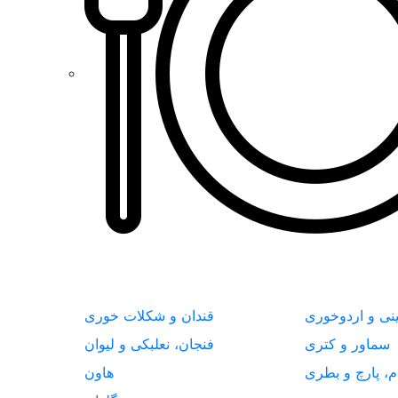
نی و اردوخوری
قندان و شکلات خوری
سماور و کتری
فنجان، نعلبکی و لیوان
م، پارچ و بطری
هاون