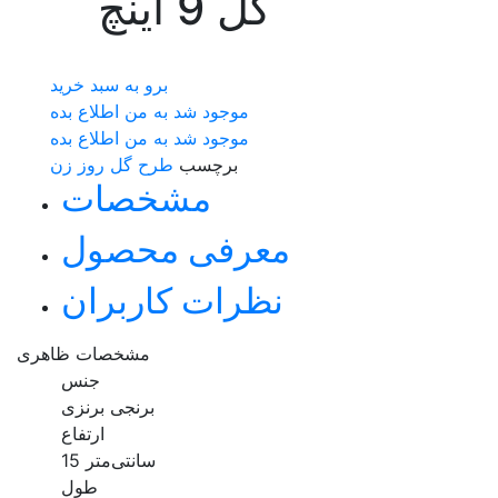
گل 9 اینچ
برو به سبد خرید
موجود شد به من اطلاع بده
موجود شد به من اطلاع بده
برچسب
طرح گل
روز زن
مشخصات
معرفی محصول
نظرات کاربران
مشخصات ظاهری
جنس
برنجی برنزی
ارتفاع
15 سانتی‌متر
طول