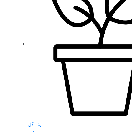
بوته گل