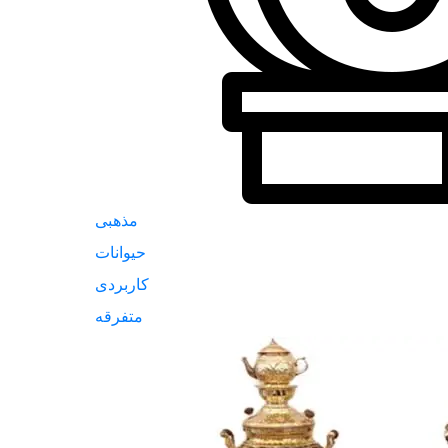
مذهبی
حیوانات
کاربردی
متفرقه