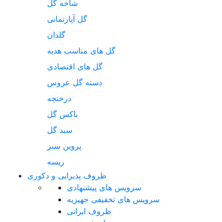
شاخه گل
گل آپارتمانی
گلدان
گل های مناسب هدیه
گل های اقتصادی
دسته گل عروس
درختچه
باکس گل
سبد گل
پروین سبز
ریسه
ظروف پذیرایی و دکوری
سرویس های پیشنهادی
سرویس های تخفیفی جهیزیه
ظروف ایرانی