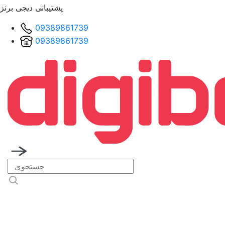
پشتیبانی دیجی برنز
09389861739
09389861739