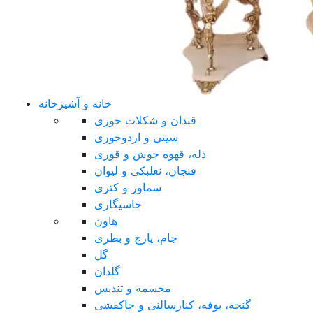
خانه و آشپزخانه
قندان و شکلات خوری
سینی و اردوخوری
دله، قهوه جوش و قوری
فنجان، نعلبکی و لیوان
سماور و کتری
جاسیگاری
هاون
جام، پارچ و بطری
گل
گلدان
مجسمه و تندیس
گنجه، بوفه، کنارسالنی و جاکفشی