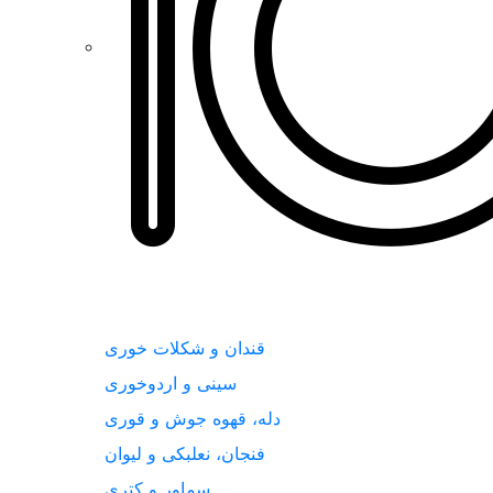
قندان و شکلات خوری
سینی و اردوخوری
دله، قهوه جوش و قوری
فنجان، نعلبکی و لیوان
سماور و کتری