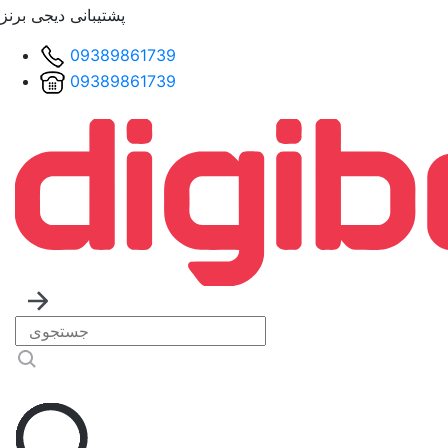
پشتیبانی دیجی برنز
09389861739
09389861739