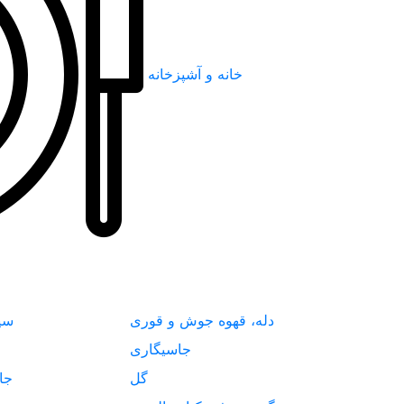
خانه و آشپزخانه
دله، قهوه جوش و قوری
سی
جاسیگاری
گل
جا