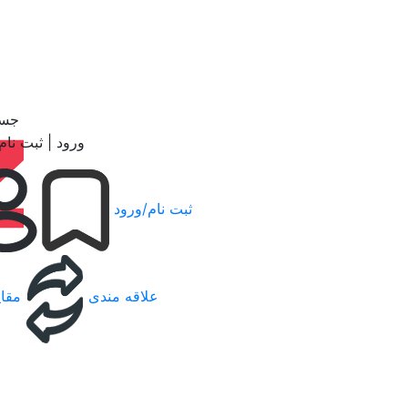
جست
ورود | ثبت نام
ثبت نام/ورود
علاقه مندی
مقای