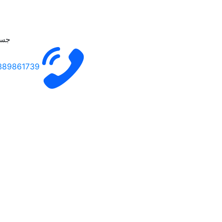
جست
389861739