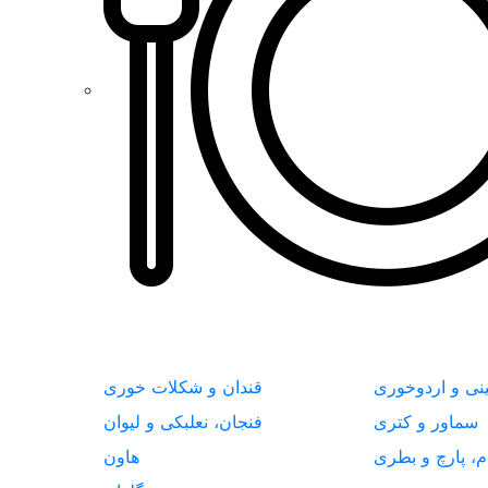
نی و اردوخوری
قندان و شکلات خوری
سماور و کتری
فنجان، نعلبکی و لیوان
م، پارچ و بطری
هاون