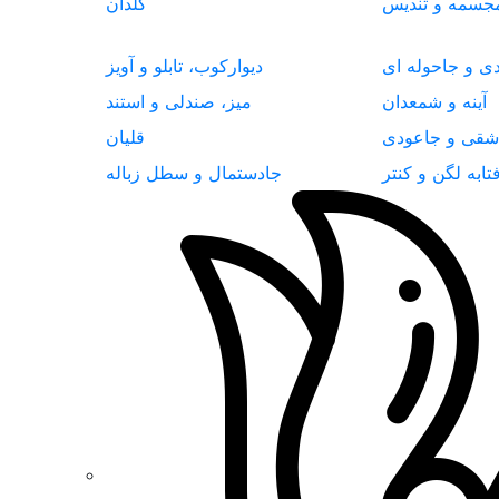
جسمه و تندیس
گلدان
دی و جاحوله ای
دیوارکوب، تابلو و آویز
آینه و شمعدان
میز، صندلی و استند
شقی و جاعودی
قلیان
تابه لگن و کنتر
جادستمال و سطل زباله