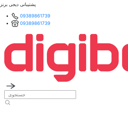
پشتیبانی دیجی برنز
09389861739
09389861739