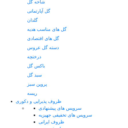
شاخه گل
گل آپارتمانی
گلدان
گل های مناسب هدیه
گل های اقتصادی
دسته گل عروس
درختچه
باکس گل
سبد گل
پروین سبز
ریسه
ظروف پذیرایی و دکوری
سرویس های پیشنهادی
سرویس های تخفیفی جهیزیه
ظروف ایرانی