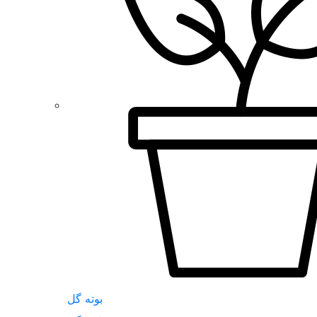
بوته گل