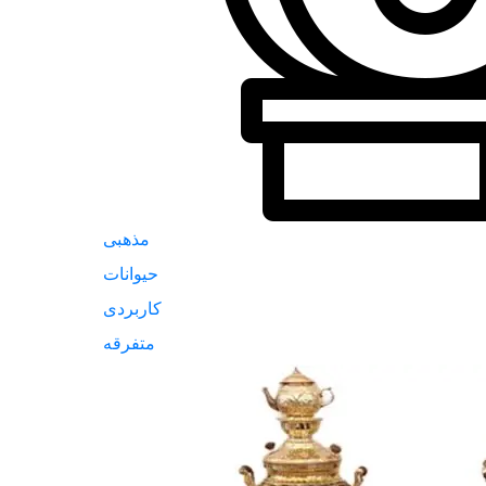
مذهبی
حیوانات
کاربردی
متفرقه