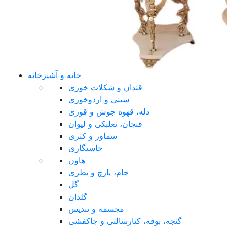
خانه و آشپزخانه
قندان و شکلات خوری
سینی و اردوخوری
دله، قهوه جوش و قوری
فنجان، نعلبکی و لیوان
سماور و کتری
جاسیگاری
هاون
جام، پارچ و بطری
گل
گلدان
مجسمه و تندیس
گنجه، بوفه، کنارسالنی و جاکفشی