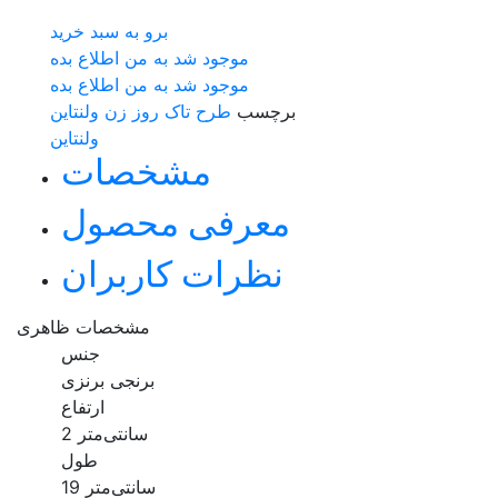
برو به سبد خرید
موجود شد به من اطلاع بده
موجود شد به من اطلاع بده
برچسب
طرح تاک
روز زن
ولنتاین
ولنتاین
مشخصات
معرفی محصول
نظرات کاربران
مشخصات ظاهری
جنس
برنجی برنزی
ارتفاع
2 سانتی‌متر
طول
19 سانتی‌متر