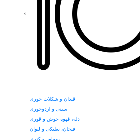
قندان و شکلات خوری
سینی و اردوخوری
دله، قهوه جوش و قوری
فنجان، نعلبکی و لیوان
سماور و کتری