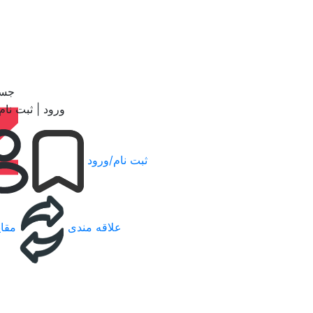
جست
ورود | ثبت نام
ثبت نام/ورود
علاقه مندی
مقای