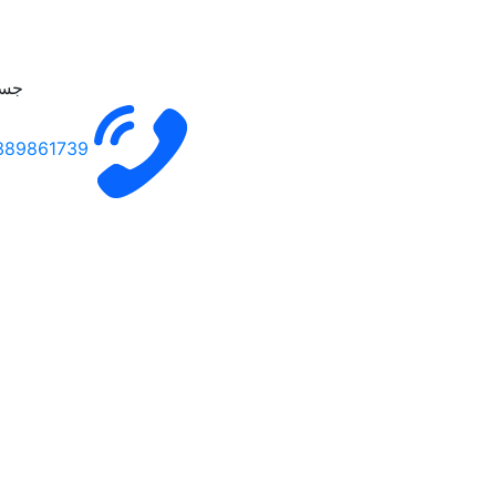
جست
389861739