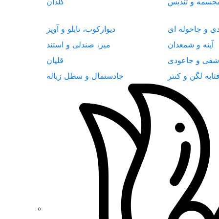
جسمه و تندیس
گلدان
دی و جاحوله ای
دیوارکوب، تابلو و آویز
آینه و شمعدان
میز، صندلی و استند
شقی و جاعودی
قلیان
تابه لگن و کنتر
جادستمال و سطل زباله