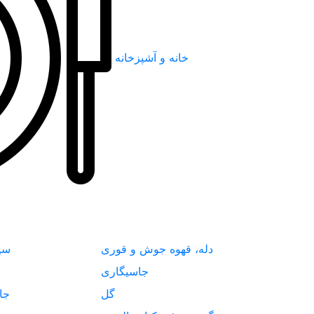
خانه و آشپزخانه
دله، قهوه جوش و قوری
سی
جاسیگاری
گل
جا