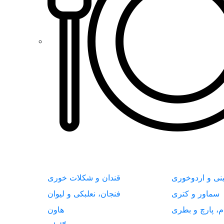
نی و اردوخوری
قندان و شکلات خوری
سماور و کتری
فنجان، نعلبکی و لیوان
م، پارچ و بطری
هاون