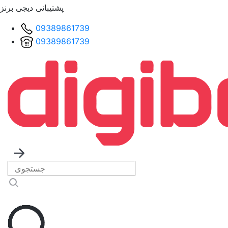
پشتیبانی دیجی برنز
09389861739
09389861739