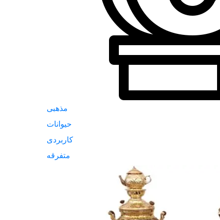
مذهبی
حیوانات
کاربردی
متفرقه