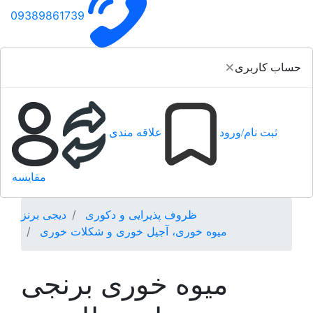
09389861739
×
حساب کاربری
ثبت نام/ورود
علاقه مندی
مقایسه
ظروف پذیرایی و دکوری
دیجی برنز
میوه خوری، آجیل خوری و شکلات خوری
میوه خوری برنجی