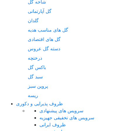
شاخه گل
گل آپارتمانی
گلدان
گل های مناسب هدیه
گل های اقتصادی
دسته گل عروس
درختچه
باکس گل
سبد گل
پروین سبز
ریسه
ظروف پذیرایی و دکوری
سرویس های پیشنهادی
سرویس های تخفیفی جهیزیه
ظروف ایرانی