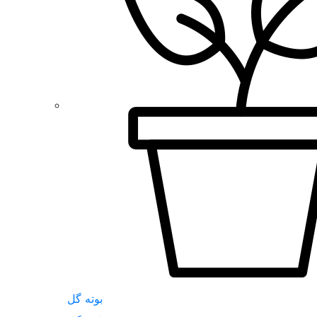
بوته گل