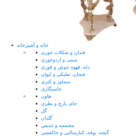
خانه و آشپزخانه
قندان و شکلات خوری
سینی و اردوخوری
دله، قهوه جوش و قوری
فنجان، نعلبکی و لیوان
سماور و کتری
جاسیگاری
هاون
جام، پارچ و بطری
گل
گلدان
مجسمه و تندیس
گنجه، بوفه، کنارسالنی و جاکفشی