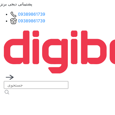
پشتیبانی دیجی برنز
09389861739
09389861739