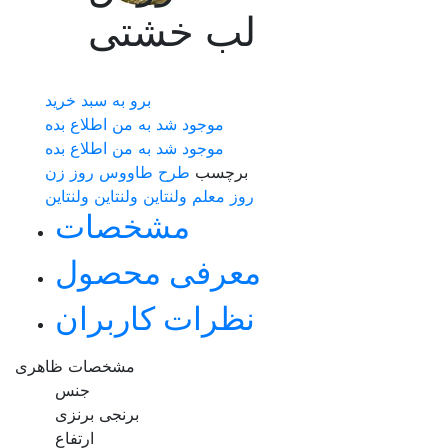
لب خشتی
برو به سبد خرید
موجود شد به من اطلاع بده
موجود شد به من اطلاع بده
برچسب
طرح طاووس
روز زن
روز معلم
ولنتاین
ولنتاین
ولنتاین
مشخصات
معرفی محصول
نظرات کاربران
مشخصات ظاهری
جنس
برنجی برنزی
ارتفاع