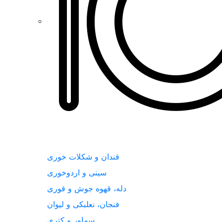
قندان و شکلات خوری
سینی و اردوخوری
دله، قهوه جوش و قوری
فنجان، نعلبکی و لیوان
سماور و کتری