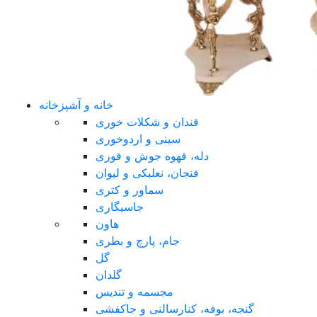
خانه و آشپزخانه
قندان و شکلات خوری
سینی و اردوخوری
دله، قهوه جوش و قوری
فنجان، نعلبکی و لیوان
سماور و کتری
جاسیگاری
هاون
جام، پارچ و بطری
گل
گلدان
مجسمه و تندیس
گنجه، بوفه، کنارسالنی و جاکفشی