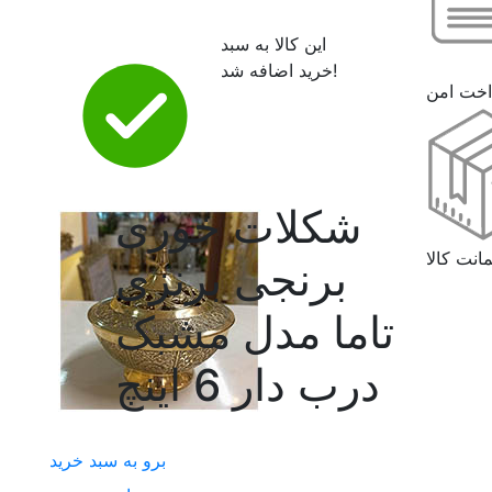
این کالا به سبد
خرید اضافه شد!
اخت امن
شکلات خوری
انت کالا
برنجی برنزی
تاما مدل مشبک
درب دار 6 اینچ
برو به سبد خرید