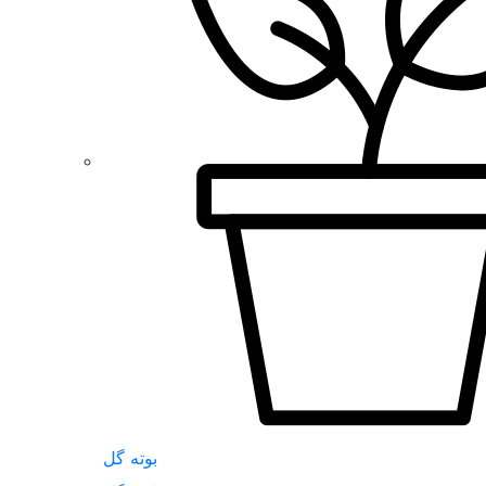
بوته گل