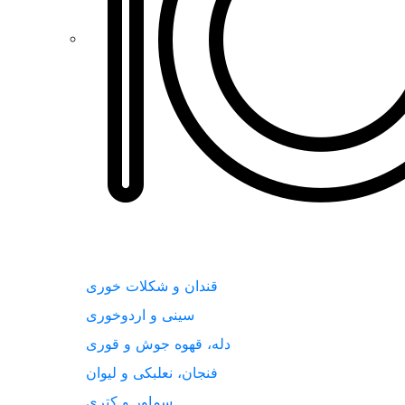
قندان و شکلات خوری
سینی و اردوخوری
دله، قهوه جوش و قوری
فنجان، نعلبکی و لیوان
سماور و کتری