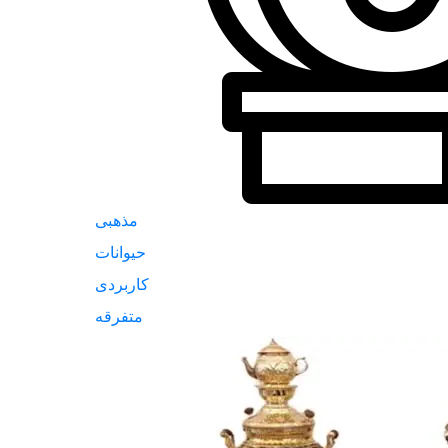
مذهبی
حیوانات
کاربردی
متفرقه