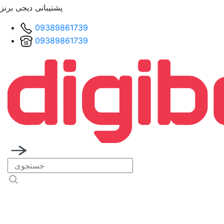
پشتیبانی دیجی برنز
09389861739
09389861739