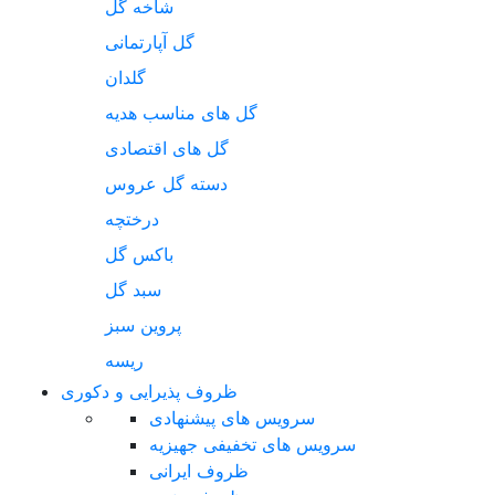
شاخه گل
گل آپارتمانی
گلدان
گل های مناسب هدیه
گل های اقتصادی
دسته گل عروس
درختچه
باکس گل
سبد گل
پروین سبز
ریسه
ظروف پذیرایی و دکوری
سرویس های پیشنهادی
سرویس های تخفیفی جهیزیه
ظروف ایرانی