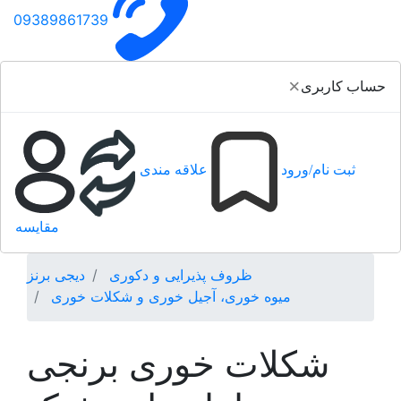
09389861739
×
حساب کاربری
ثبت نام/ورود
علاقه مندی
مقایسه
ظروف پذیرایی و دکوری
دیجی برنز
میوه خوری، آجیل خوری و شکلات خوری
شکلات خوری برنجی