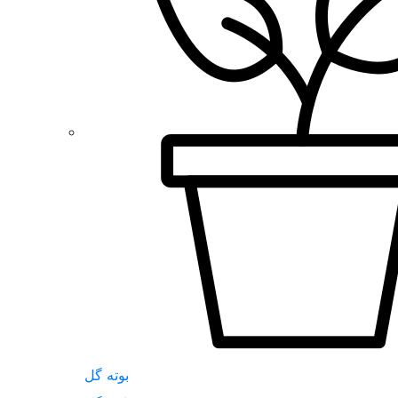
بوته گل