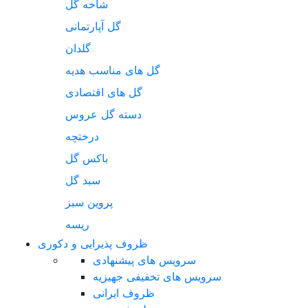
شاخه گل
گل آپارتمانی
گلدان
گل های مناسب هدیه
گل های اقتصادی
دسته گل عروس
درختچه
باکس گل
سبد گل
پروین سبز
ریسه
ظروف پذیرایی و دکوری
سرویس های پیشنهادی
سرویس های تخفیفی جهیزیه
ظروف ایرانی