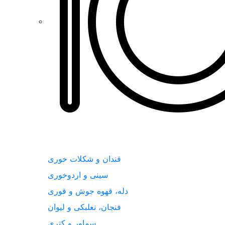
قندان و شکلات خوری
سینی و اردوخوری
دله، قهوه جوش و قوری
فنجان، نعلبکی و لیوان
سماور و کتری