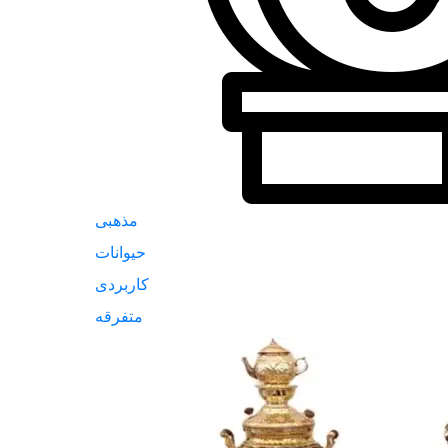
مذهبی
حیوانات
کاربردی
متفرقه