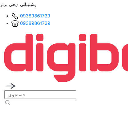
پشتیبانی دیجی برنز
09389861739
09389861739