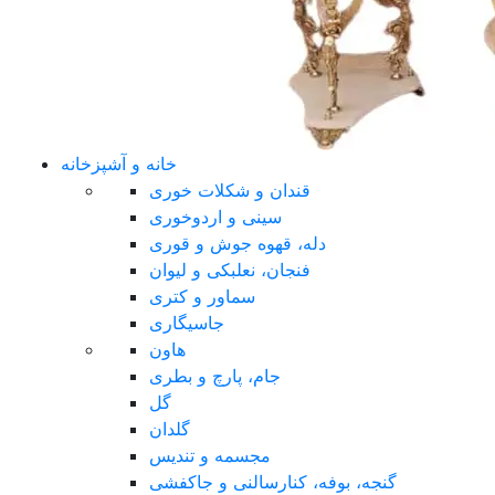
خانه و آشپزخانه
قندان و شکلات خوری
سینی و اردوخوری
دله، قهوه جوش و قوری
فنجان، نعلبکی و لیوان
سماور و کتری
جاسیگاری
هاون
جام، پارچ و بطری
گل
گلدان
مجسمه و تندیس
گنجه، بوفه، کنارسالنی و جاکفشی