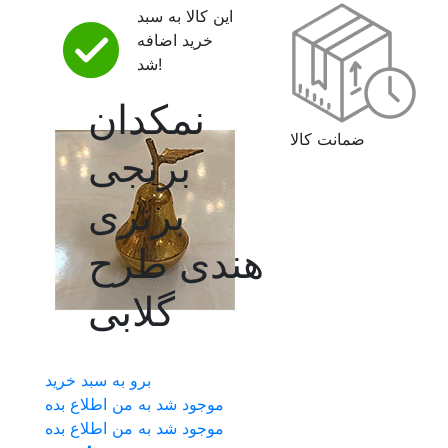
این کالا به سبد
خرید اضافه
شد!
نمکدان
ضمانت کالا
برنجی
برنزی
هندی طرح
گلابی
برو به سبد خرید
موجود شد به من اطلاع بده
موجود شد به من اطلاع بده