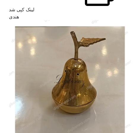
لینک کپی شد
هندی