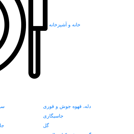
خانه و آشپزخانه
دله، قهوه جوش و قوری
سی
جاسیگاری
گل
جا