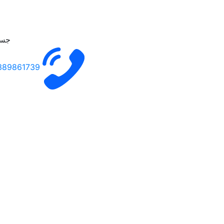
جست
389861739