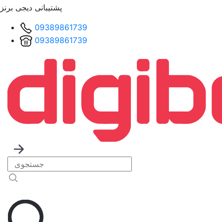
پشتیبانی دیجی برنز
09389861739
09389861739