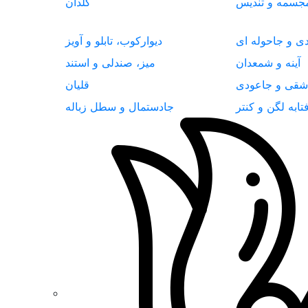
جسمه و تندیس
گلدان
دی و جاحوله ای
دیوارکوب، تابلو و آویز
آینه و شمعدان
میز، صندلی و استند
شقی و جاعودی
قلیان
تابه لگن و کنتر
جادستمال و سطل زباله