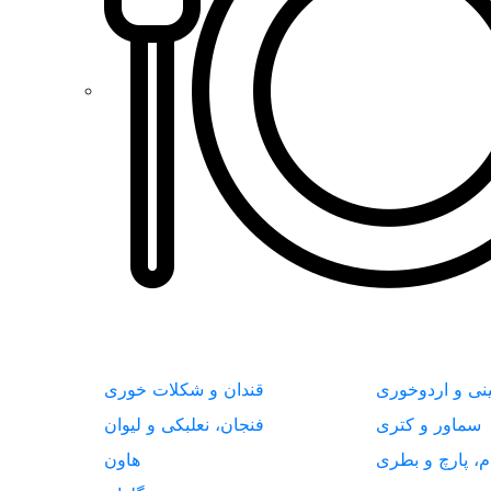
نی و اردوخوری
قندان و شکلات خوری
سماور و کتری
فنجان، نعلبکی و لیوان
م، پارچ و بطری
هاون