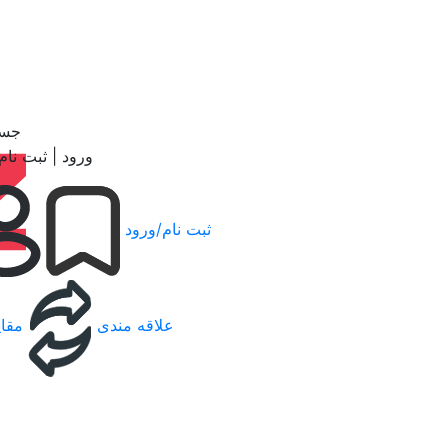
جست
ورود | ثبت نام
ثبت نام/ورود
علاقه مندی
مقای