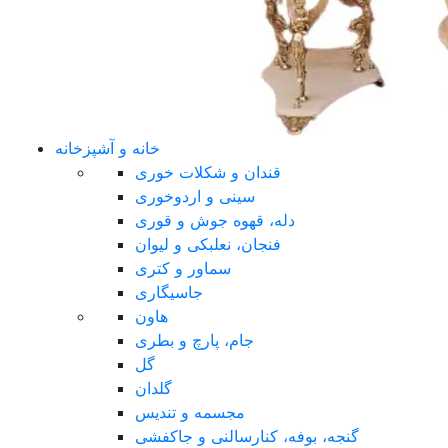
خانه و آشپزخانه
قندان و شکلات خوری
سینی و اردوخوری
دله، قهوه جوش و قوری
فنجان، نعلبکی و لیوان
سماور و کتری
جاسیگاری
هاون
جام، پارچ و بطری
گل
گلدان
مجسمه و تندیس
گنجه، بوفه، کنارسالنی و جاکفشی