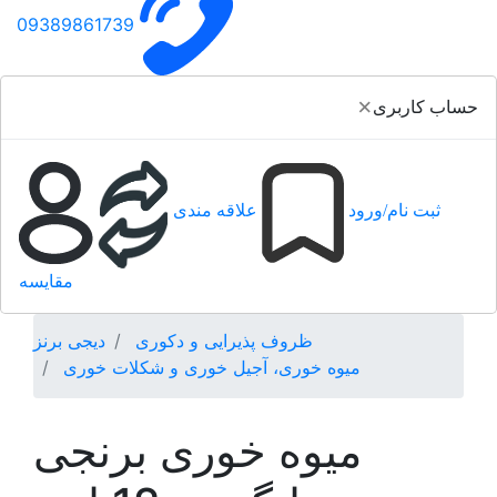
09389861739
×
حساب کاربری
ثبت نام/ورود
علاقه مندی
مقایسه
ظروف پذیرایی و دکوری
دیجی برنز
میوه خوری، آجیل خوری و شکلات خوری
ميوه خوری برنجی