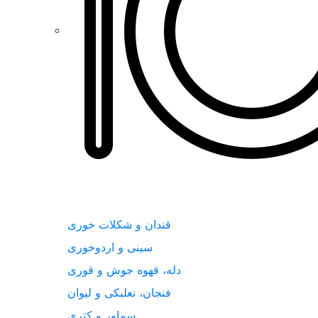
قندان و شکلات خوری
سینی و اردوخوری
دله، قهوه جوش و قوری
فنجان، نعلبکی و لیوان
سماور و کتری