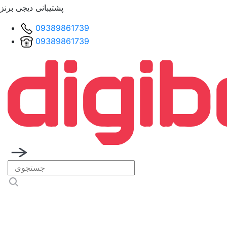
پشتیبانی دیجی برنز
09389861739
09389861739