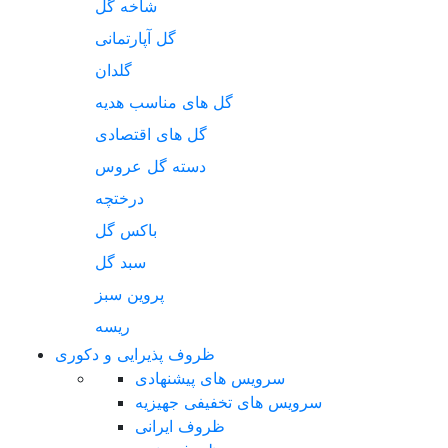
شاخه گل
گل آپارتمانی
گلدان
گل های مناسب هدیه
گل های اقتصادی
دسته گل عروس
درختچه
باکس گل
سبد گل
پروین سبز
ریسه
ظروف پذیرایی و دکوری
سرویس های پیشنهادی
سرویس های تخفیفی جهیزیه
ظروف ایرانی