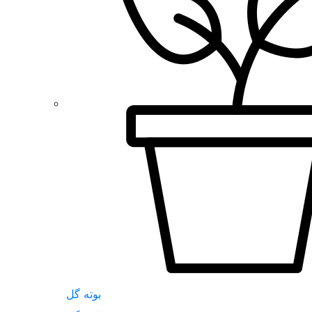
بوته گل