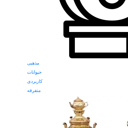
مذهبی
حیوانات
کاربردی
متفرقه