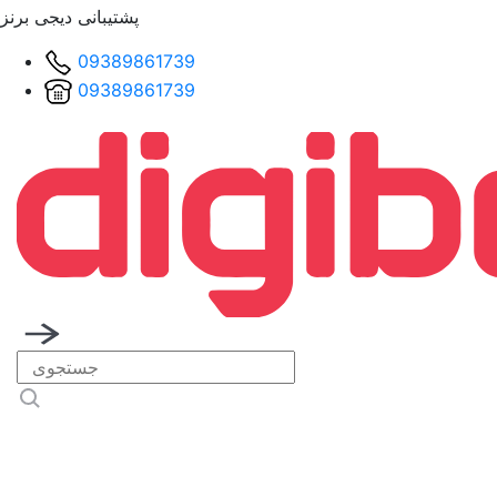
پشتیبانی دیجی برنز
09389861739
09389861739