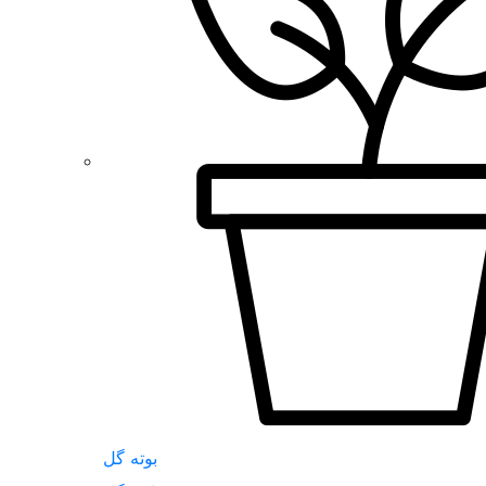
بوته گل