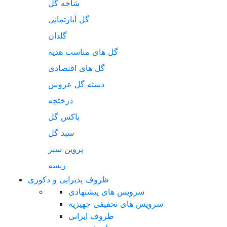
شاخه گل
گل آپارتمانی
گلدان
گل های مناسب هدیه
گل های اقتصادی
دسته گل عروس
درختچه
باکس گل
سبد گل
پروین سبز
ریسه
ظروف پذیرایی و دکوری
سرویس های پیشنهادی
سرویس های تخفیفی جهیزیه
ظروف ایرانی