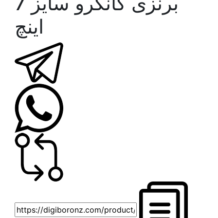
برنزی کانگرو سایز 7
اينچ