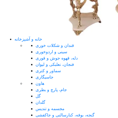
خانه و آشپزخانه
قندان و شکلات خوری
سینی و اردوخوری
دله، قهوه جوش و قوری
فنجان، نعلبکی و لیوان
سماور و کتری
جاسیگاری
هاون
جام، پارچ و بطری
گل
گلدان
مجسمه و تندیس
گنجه، بوفه، کنارسالنی و جاکفشی