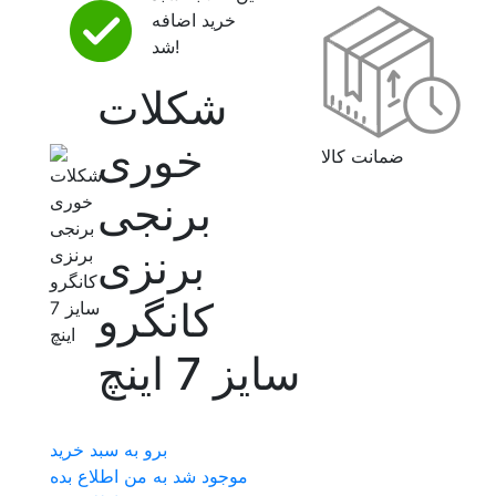
خرید اضافه
شد!
شکلات
خوری
ضمانت کالا
برنجی
برنزی
کانگرو
سایز 7 اينچ
برو به سبد خرید
موجود شد به من اطلاع بده