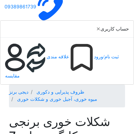
09389861739
×
حساب کاربری
ثبت نام/ورود
علاقه مندی
مقایسه
ظروف پذیرایی و دکوری
دیجی برنز
میوه خوری، آجیل خوری و شکلات خوری
شکلات خوری برنجی