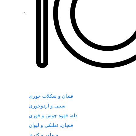
قندان و شکلات خوری
سینی و اردوخوری
دله، قهوه جوش و قوری
فنجان، نعلبکی و لیوان
سماور و کتری