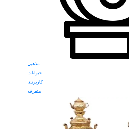
مذهبی
حیوانات
کاربردی
متفرقه