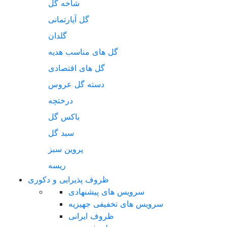
شاخه گل
گل آپارتمانی
گلدان
گل های مناسب هدیه
گل های اقتصادی
دسته گل عروس
درختچه
باکس گل
سبد گل
پروین سبز
ریسه
ظروف پذیرایی و دکوری
سرویس های پیشنهادی
سرویس های تخفیفی جهیزیه
ظروف ایرانی