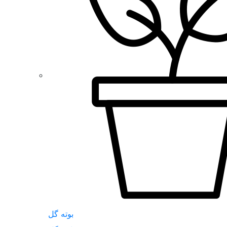
بوته گل