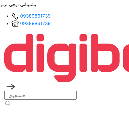
پشتیبانی دیجی برنز
09389861739
09389861739