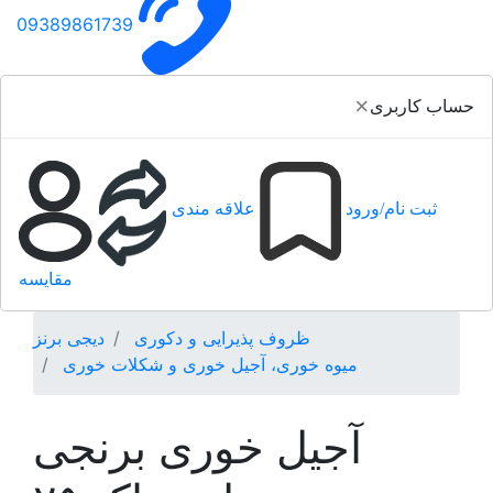
09389861739
×
حساب کاربری
ثبت نام/ورود
علاقه مندی
مقایسه
ظروف پذیرایی و دکوری
دیجی برنز
میوه خوری، آجیل خوری و شکلات خوری
آجیل خوری برنجی