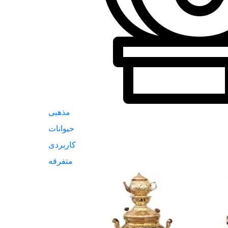
مذهبی
حیوانات
کاربردی
متفرقه