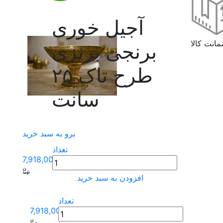
آجیل خوری
انت کالا
برنجی برنزی
طرح تاک ۲۵
سانت
برو به سبد خرید
تعداد
7,918,000
افزودن به سبد خرید
تعداد
7,918,000