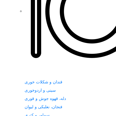
قندان و شکلات خوری
سینی و اردوخوری
دله، قهوه جوش و قوری
فنجان، نعلبکی و لیوان
سماور و کتری