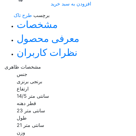
افزودن به سبد خرید
برچسب
طرح تاک
مشخصات
معرفی محصول
نظرات کاربران
مشخصات ظاهری
جنس
برنجی برنزی
ارتفاع
14/5 سانتی متر
قطر دهنه
23 سانتی متر
طول
21 سانتی متر
وزن