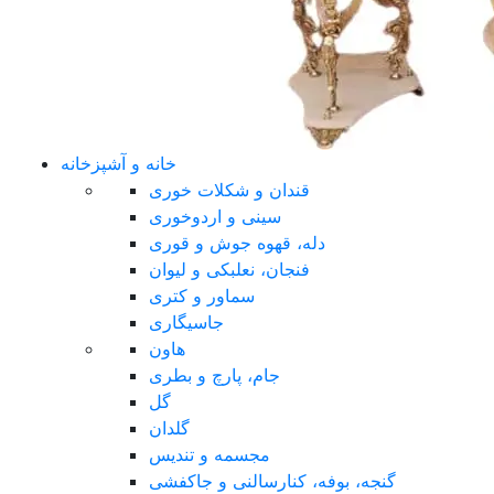
خانه و آشپزخانه
قندان و شکلات خوری
سینی و اردوخوری
دله، قهوه جوش و قوری
فنجان، نعلبکی و لیوان
سماور و کتری
جاسیگاری
هاون
جام، پارچ و بطری
گل
گلدان
مجسمه و تندیس
گنجه، بوفه، کنارسالنی و جاکفشی