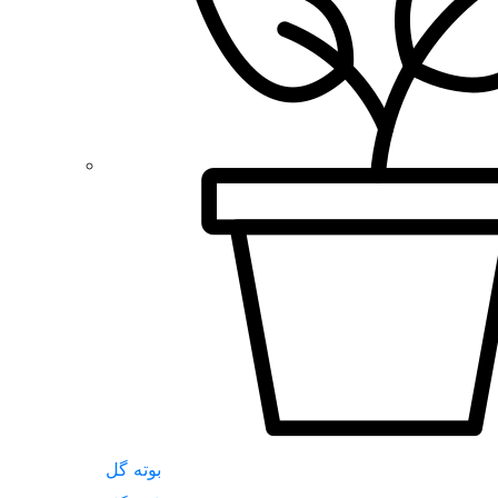
بوته گل