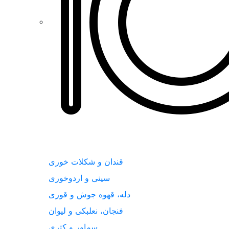
قندان و شکلات خوری
سینی و اردوخوری
دله، قهوه جوش و قوری
فنجان، نعلبکی و لیوان
سماور و کتری