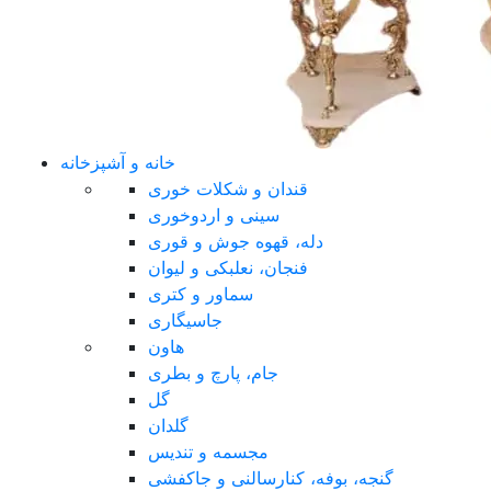
خانه و آشپزخانه
قندان و شکلات خوری
سینی و اردوخوری
دله، قهوه جوش و قوری
فنجان، نعلبکی و لیوان
سماور و کتری
جاسیگاری
هاون
جام، پارچ و بطری
گل
گلدان
مجسمه و تندیس
گنجه، بوفه، کنارسالنی و جاکفشی