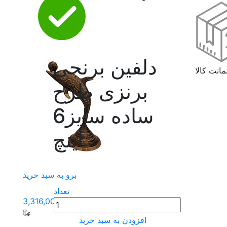
دلفین برنجی
انت کالا
برنزی طرح
ساده سایز6
اینچ
برو به سبد خرید
تعداد
3,316,000
افزودن به سبد خرید