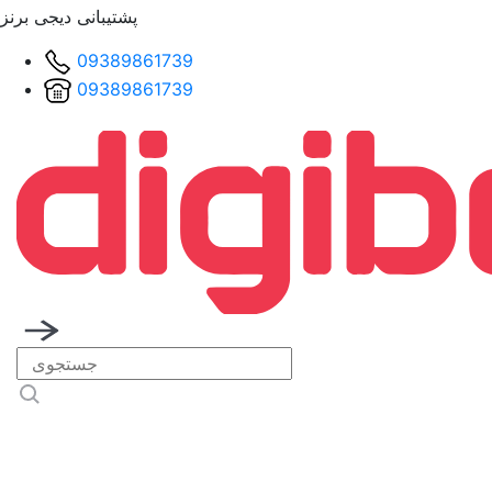
پشتیبانی دیجی برنز
09389861739
09389861739