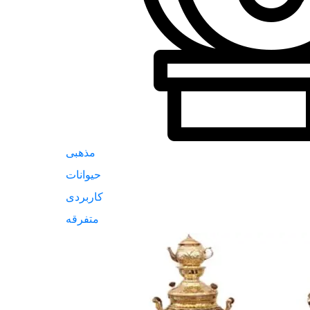
مذهبی
حیوانات
کاربردی
متفرقه