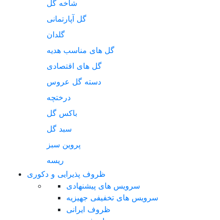
شاخه گل
گل آپارتمانی
گلدان
گل های مناسب هدیه
گل های اقتصادی
دسته گل عروس
درختچه
باکس گل
سبد گل
پروین سبز
ریسه
ظروف پذیرایی و دکوری
سرویس های پیشنهادی
سرویس های تخفیفی جهیزیه
ظروف ایرانی