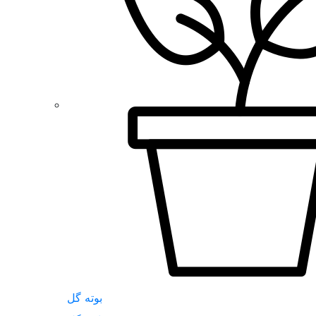
بوته گل