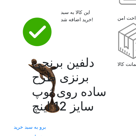
این کالا به سبد
اخت امن
خرید اضافه شد!
دلفین برنجی
انت کالا
برنزی طرح
ساده روی توپ
سایز 12 اینچ
برو به سبد خرید