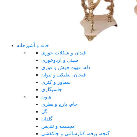
خانه و آشپزخانه
قندان و شکلات خوری
سینی و اردوخوری
دله، قهوه جوش و قوری
فنجان، نعلبکی و لیوان
سماور و کتری
جاسیگاری
هاون
جام، پارچ و بطری
گل
گلدان
مجسمه و تندیس
گنجه، بوفه، کنارسالنی و جاکفشی