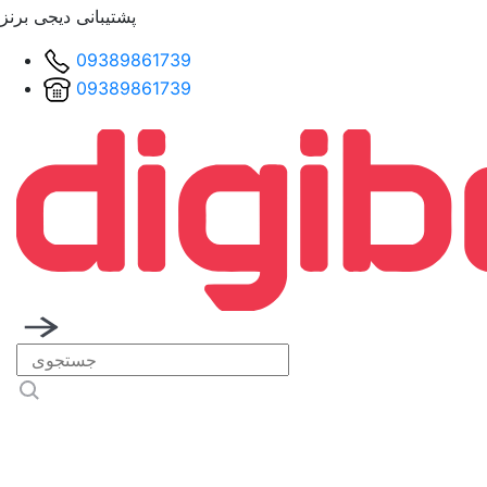
پشتیبانی دیجی برنز
09389861739
09389861739