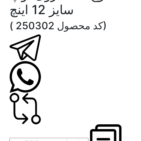
سایز 12 اینچ
( کد محصول 250302)