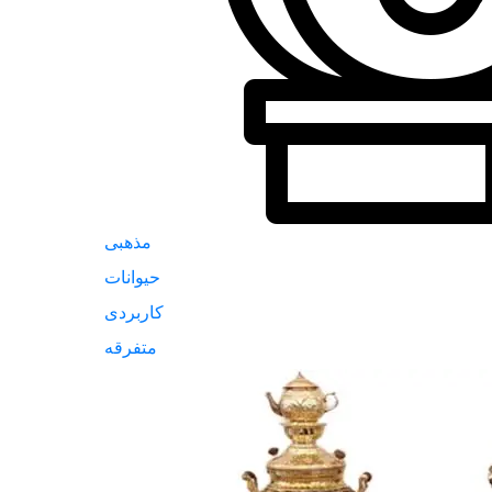
مذهبی
حیوانات
کاربردی
متفرقه