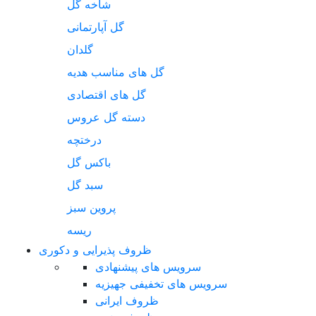
شاخه گل
گل آپارتمانی
گلدان
گل های مناسب هدیه
گل های اقتصادی
دسته گل عروس
درختچه
باکس گل
سبد گل
پروین سبز
ریسه
ظروف پذیرایی و دکوری
سرویس های پیشنهادی
سرویس های تخفیفی جهیزیه
ظروف ایرانی