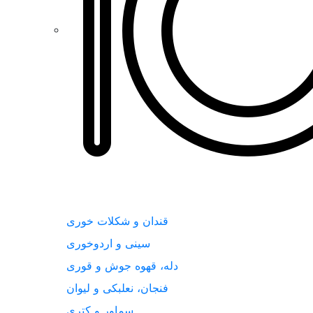
قندان و شکلات خوری
سینی و اردوخوری
دله، قهوه جوش و قوری
فنجان، نعلبکی و لیوان
سماور و کتری