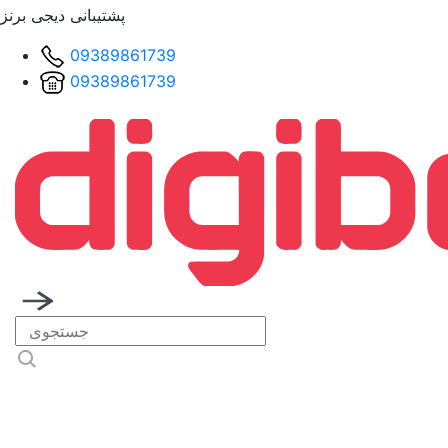
پشتیبانی دیجی برنز
09389861739
09389861739