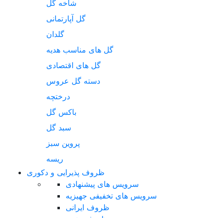
شاخه گل
گل آپارتمانی
گلدان
گل های مناسب هدیه
گل های اقتصادی
دسته گل عروس
درختچه
باکس گل
سبد گل
پروین سبز
ریسه
ظروف پذیرایی و دکوری
سرویس های پیشنهادی
سرویس های تخفیفی جهیزیه
ظروف ایرانی