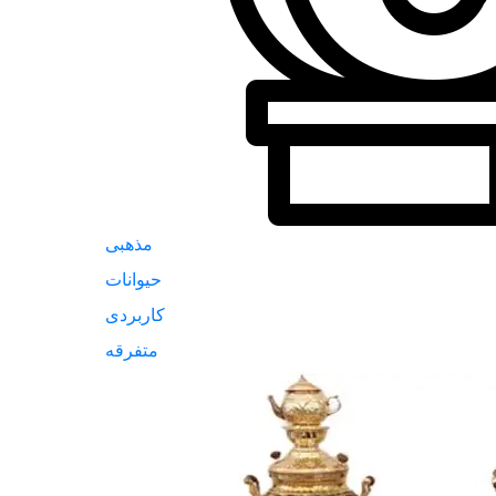
مذهبی
حیوانات
کاربردی
متفرقه