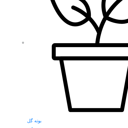
بوته گل