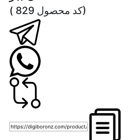
( کد محصول 829)