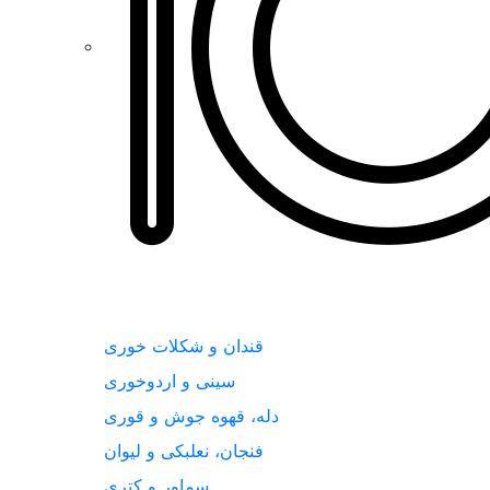
قندان و شکلات خوری
سینی و اردوخوری
دله، قهوه جوش و قوری
فنجان، نعلبکی و لیوان
سماور و کتری