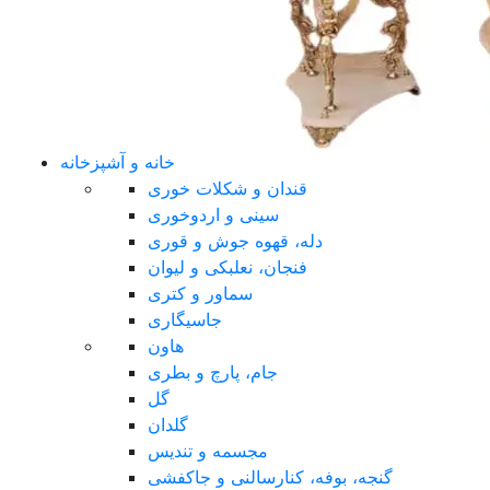
خانه و آشپزخانه
قندان و شکلات خوری
سینی و اردوخوری
دله، قهوه جوش و قوری
فنجان، نعلبکی و لیوان
سماور و کتری
جاسیگاری
هاون
جام، پارچ و بطری
گل
گلدان
مجسمه و تندیس
گنجه، بوفه، کنارسالنی و جاکفشی