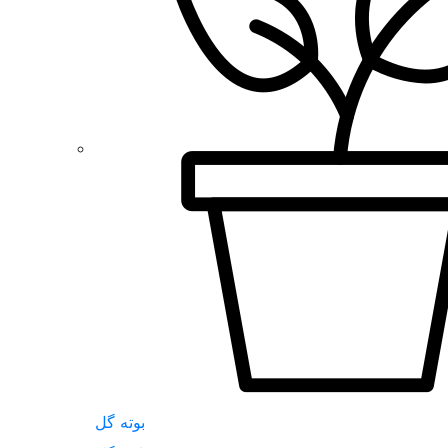
بوته گل