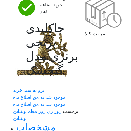
خرید اضافه
شد!
جاکلیدی
ضمانت کالا
برنجی
برنزی مدل
گنجشک
برو به سبد خرید
موجود شد به من اطلاع بده
موجود شد به من اطلاع بده
برچسب
روز زن
روز معلم
ولنتاین
ولنتاین
مشخصات