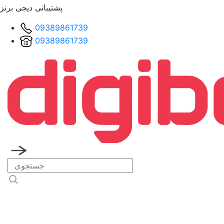
پشتیبانی دیجی برنز
09389861739
09389861739