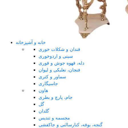
خانه و آشپزخانه
قندان و شکلات خوری
سینی و اردوخوری
دله، قهوه جوش و قوری
فنجان، نعلبکی و لیوان
سماور و کتری
جاسیگاری
هاون
جام، پارچ و بطری
گل
گلدان
مجسمه و تندیس
گنجه، بوفه، کنارسالنی و جاکفشی