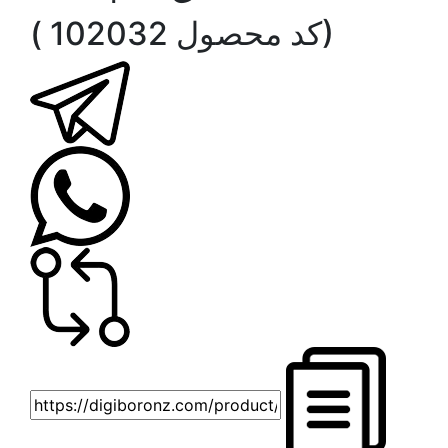
( کد محصول 102032)