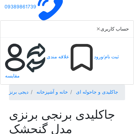
09389861739
×
حساب کاربری
ثبت نام/ورود
علاقه مندی
مقایسه
جاکلیدی و جاحوله ای
خانه و آشپزخانه
دیجی برنز
جاکلیدی برنجی برنزی
مدل گنجشک