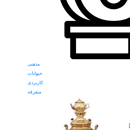
مذهبی
حیوانات
کاربردی
متفرقه