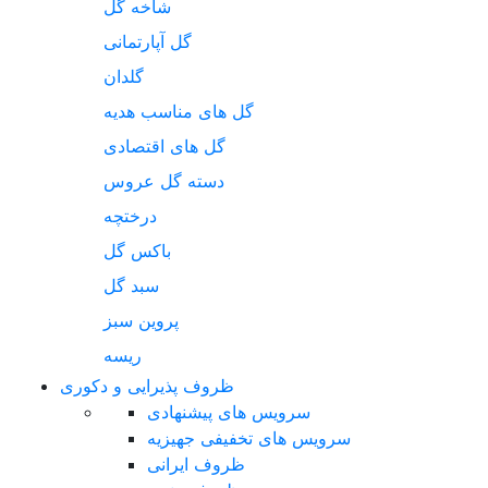
شاخه گل
گل آپارتمانی
گلدان
گل های مناسب هدیه
گل های اقتصادی
دسته گل عروس
درختچه
باکس گل
سبد گل
پروین سبز
ریسه
ظروف پذیرایی و دکوری
سرویس های پیشنهادی
سرویس های تخفیفی جهیزیه
ظروف ایرانی