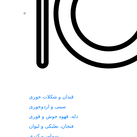
قندان و شکلات خوری
سینی و اردوخوری
دله، قهوه جوش و قوری
فنجان، نعلبکی و لیوان
سماور و کتری