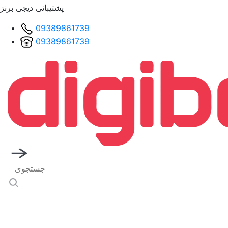
پشتیبانی دیجی برنز
09389861739
09389861739