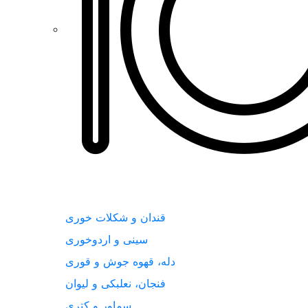
قندان و شکلات خوری
سینی و اردوخوری
دله، قهوه جوش و قوری
فنجان، نعلبکی و لیوان
سماور و کتری