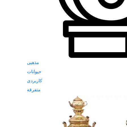
مذهبی
حیوانات
کاربردی
متفرقه