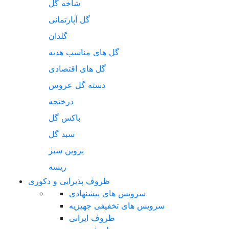
شاخه گل
گل آپارتمانی
گلدان
گل های مناسب هدیه
گل های اقتصادی
دسته گل عروس
درختچه
باکس گل
سبد گل
پروین سبز
ریسه
ظروف پذیرایی و دکوری
سرویس های پیشنهادی
سرویس های تخفیفی جهیزیه
ظروف ایرانی