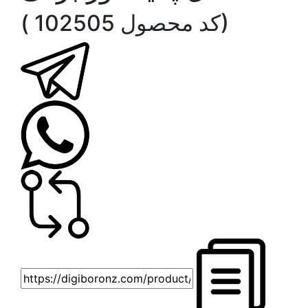
( کد محصول 102505)