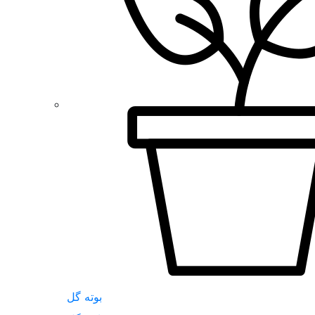
بوته گل