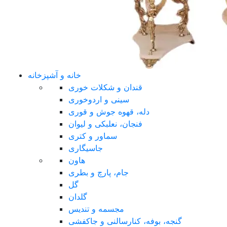
خانه و آشپزخانه
قندان و شکلات خوری
سینی و اردوخوری
دله، قهوه جوش و قوری
فنجان، نعلبکی و لیوان
سماور و کتری
جاسیگاری
هاون
جام، پارچ و بطری
گل
گلدان
مجسمه و تندیس
گنجه، بوفه، کنارسالنی و جاکفشی