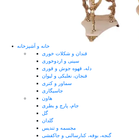
خانه و آشپزخانه
قندان و شکلات خوری
سینی و اردوخوری
دله، قهوه جوش و قوری
فنجان، نعلبکی و لیوان
سماور و کتری
جاسیگاری
هاون
جام، پارچ و بطری
گل
گلدان
مجسمه و تندیس
گنجه، بوفه، کنارسالنی و جاکفشی