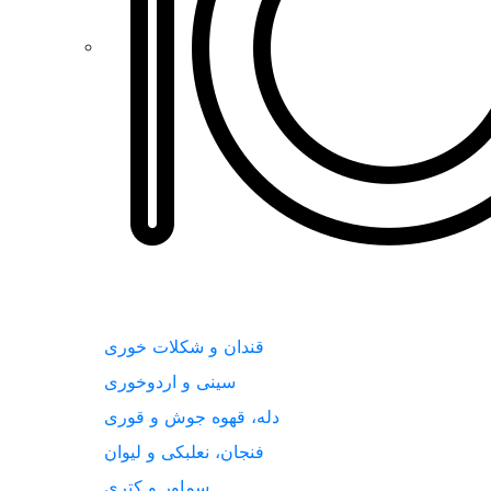
قندان و شکلات خوری
سینی و اردوخوری
دله، قهوه جوش و قوری
فنجان، نعلبکی و لیوان
سماور و کتری