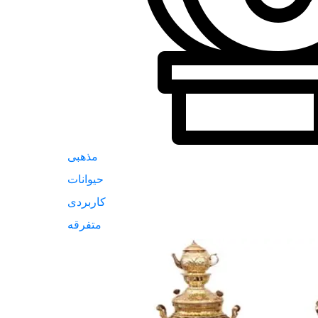
مذهبی
حیوانات
کاربردی
متفرقه