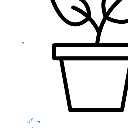
بوته گل