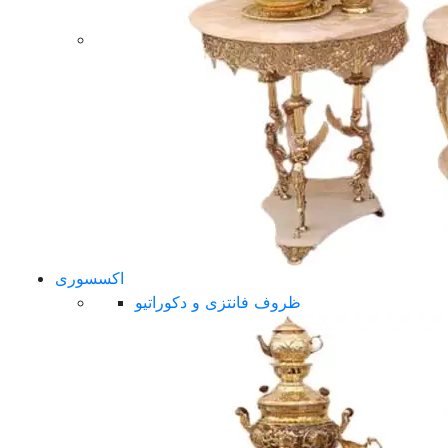
اکسسوری
ظروف فانتزی و دکوراتیو