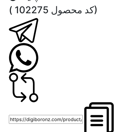
( کد محصول 102275)