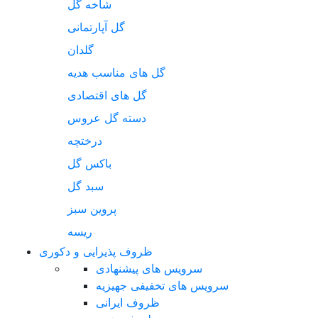
شاخه گل
گل آپارتمانی
گلدان
گل های مناسب هدیه
گل های اقتصادی
دسته گل عروس
درختچه
باکس گل
سبد گل
پروین سبز
ریسه
ظروف پذیرایی و دکوری
سرویس های پیشنهادی
سرویس های تخفیفی جهیزیه
ظروف ایرانی