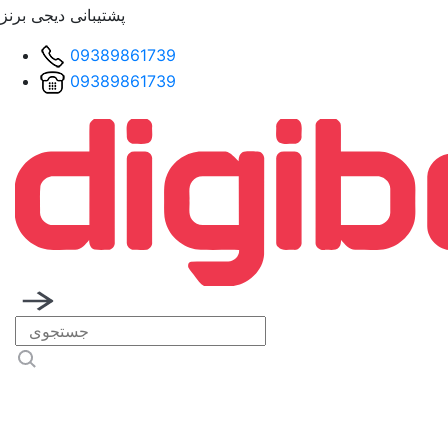
پشتیبانی دیجی برنز
09389861739
09389861739