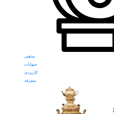
مذهبی
حیوانات
کاربردی
متفرقه