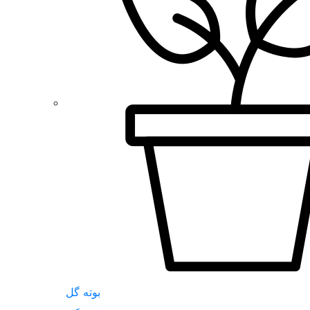
بوته گل