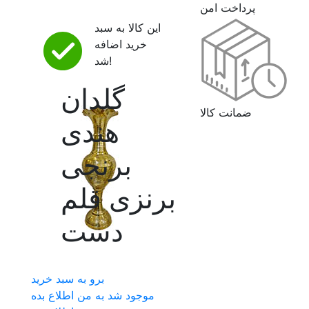
پرداخت امن
این کالا به سبد
خرید اضافه
شد!
گلدان
ضمانت کالا
هندی
برنجی
برنزی قلم
دست
برو به سبد خرید
موجود شد به من اطلاع بده