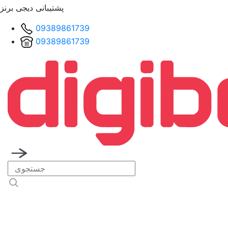
پشتیبانی دیجی برنز
09389861739
09389861739