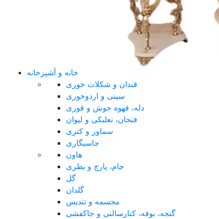
خانه و آشپزخانه
قندان و شکلات خوری
سینی و اردوخوری
دله، قهوه جوش و قوری
فنجان، نعلبکی و لیوان
سماور و کتری
جاسیگاری
هاون
جام، پارچ و بطری
گل
گلدان
مجسمه و تندیس
گنجه، بوفه، کنارسالنی و جاکفشی