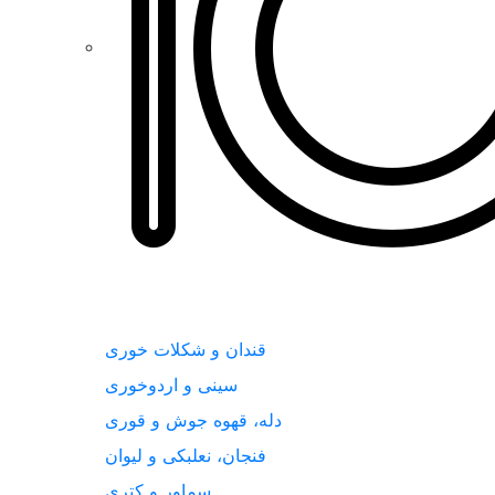
قندان و شکلات خوری
سینی و اردوخوری
دله، قهوه جوش و قوری
فنجان، نعلبکی و لیوان
سماور و کتری