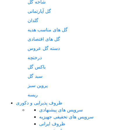
شاخه گل
گل آپارتمانی
گلدان
گل های مناسب هدیه
گل های اقتصادی
دسته گل عروس
درختچه
باکس گل
سبد گل
پروین سبز
ریسه
ظروف پذیرایی و دکوری
سرویس های پیشنهادی
سرویس های تخفیفی جهیزیه
ظروف ایرانی