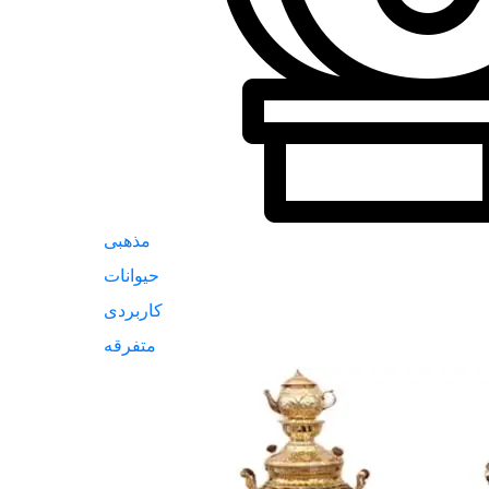
مذهبی
حیوانات
کاربردی
متفرقه