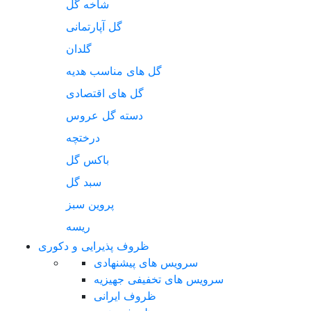
شاخه گل
گل آپارتمانی
گلدان
گل های مناسب هدیه
گل های اقتصادی
دسته گل عروس
درختچه
باکس گل
سبد گل
پروین سبز
ریسه
ظروف پذیرایی و دکوری
سرویس های پیشنهادی
سرویس های تخفیفی جهیزیه
ظروف ایرانی