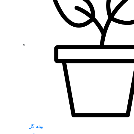
بوته گل