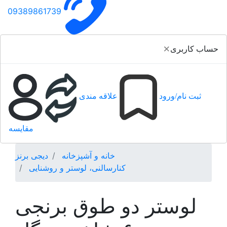
09389861739
×
حساب کاربری
ثبت نام/ورود
علاقه مندی
مقایسه
خانه و آشپزخانه
دیجی برنز
کنارسالنی، لوستر و روشنایی
لوستر دو طوق برنجی