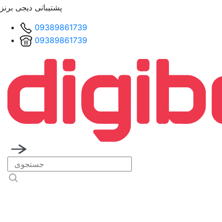
پشتیبانی دیجی برنز
09389861739
09389861739