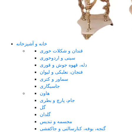
خانه و آشپزخانه
قندان و شکلات خوری
سینی و اردوخوری
دله، قهوه جوش و قوری
فنجان، نعلبکی و لیوان
سماور و کتری
جاسیگاری
هاون
جام، پارچ و بطری
گل
گلدان
مجسمه و تندیس
گنجه، بوفه، کنارسالنی و جاکفشی