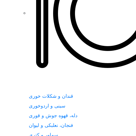
قندان و شکلات خوری
سینی و اردوخوری
دله، قهوه جوش و قوری
فنجان، نعلبکی و لیوان
سماور و کتری